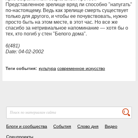
Представленное зрелище вряд ли способно "напугать"
по-настоящему. Ведь как зрелище смерть существует
только для другого, и чтобы ее почувствовать, нужно
просто быть на этом месте, в этот час. Но все же
спасибо за нетривиальное напоминание — хотя бы о
тех, кто погиб у стен "Белого дома".
6(481)
Date: 04-02-2002
Теги события:
культура
современное искусство
Блоги и сообщества
События
Слово дня
Видео
Спецпроекты