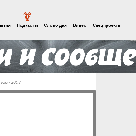
ытия
Подкасты
Слово дня
Видео
Спецпроекты
нваря 2003