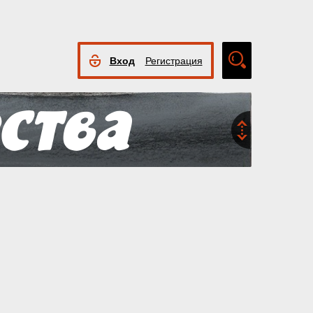
Вход
Регистрация
Расширенный
поиск