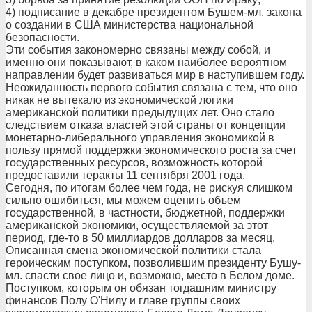
4) подписание в декабре президентом Бушем-мл. закона
о создании в США министерства национальной
безопасности.
Эти события закономерно связаны между собой, и
именно они показывают, в каком наиболее вероятном
направлении будет развиваться мир в наступившем году.
Неожиданность первого события связана с тем, что оно
никак не вытекало из экономической логики
американской политики предыдущих лет. Оно стало
следствием отказа властей этой страны от концепции
монетарно-либерального управления экономикой в
пользу прямой поддержки экономического роста за счет
государственных ресурсов, возможность которой
предоставили теракты 11 сентября 2001 года.
Сегодня, по итогам более чем года, не рискуя слишком
сильно ошибиться, мы можем оценить объем
государственной, в частности, бюджетной, поддержки
американской экономики, осуществляемой за этот
период, где-то в 50 миллиардов долларов за месяц.
Описанная смена экономической политики стала
героическим поступком, позволившим президенту Бушу-
мл. спасти свое лицо и, возможно, место в Белом доме.
Поступком, которым он обязан тогдашним министру
финансов Полу О'Нилу и главе группы своих