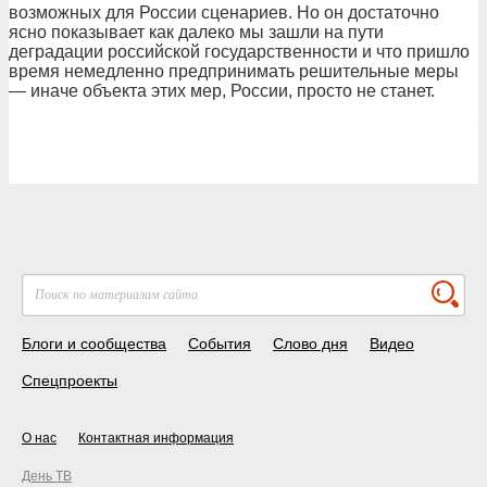
возможных для России сценариев. Но он достаточно
ясно показывает как далеко мы зашли на пути
деградации российской государственности и что пришло
время немедленно предпринимать решительные меры
— иначе объекта этих мер, России, просто не станет.
Блоги и сообщества
События
Слово дня
Видео
Спецпроекты
О нас
Контактная информация
День ТВ