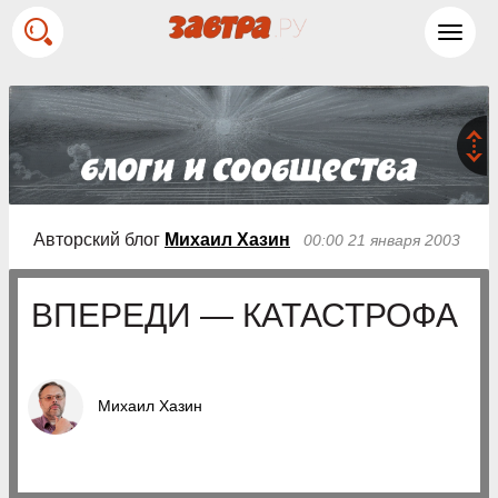
Toggl
navig
Авторский блог
Михаил Хазин
00:00 21 января 2003
ВПЕРЕДИ — КАТАСТРОФА
Михаил Хазин