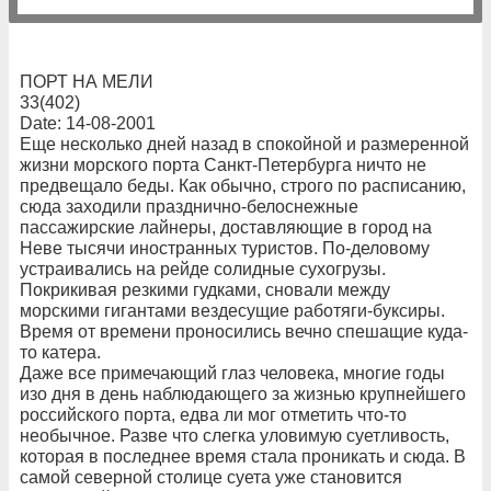
ПОРТ НА МЕЛИ
33(402)
Date: 14-08-2001
Еще несколько дней назад в спокойной и размеренной
жизни морского порта Санкт-Петербурга ничто не
предвещало беды. Как обычно, строго по расписанию,
сюда заходили празднично-белоснежные
пассажирские лайнеры, доставляющие в город на
Неве тысячи иностранных туристов. По-деловому
устраивались на рейде солидные сухогрузы.
Покрикивая резкими гудками, сновали между
морскими гигантами вездесущие работяги-буксиры.
Время от времени проносились вечно спешащие куда-
то катера.
Даже все примечающий глаз человека, многие годы
изо дня в день наблюдающего за жизнью крупнейшего
российского порта, едва ли мог отметить что-то
необычное. Разве что слегка уловимую суетливость,
которая в последнее время стала проникать и сюда. В
самой северной столице суета уже становится