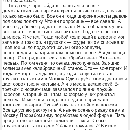
И он рассказал.
— Тогда еще, при Гайдаре, записался во все
демократические партии и крестьянские союзы, в какие
только можно было. Все они тогда широкие жесты делали
под свою политику. Что ни попросишь — все давали. А
мне тогда было тридцать пять лет. Я на собраниях у них
выступал. Перспективным считался. Года четыре это
длилось. Я успел. Тогда любой желающий в деревне мог
заиметь и трактор, и грузовик — ссуды потом списывали.
Главное было подсуетиться. Многие хапнули,
перепродали, наварили там немного, и все. А я до конца
попер. Сто тридцать гектаров обрабатывал. Это — во-
первых. Потом ездил по селам, лесопунктам. За ящик
водки заимел калибровочный станок. Это — во-вторых. И
когда импорт стал давить, я угодья запустил и стал
кругляк гнать к вам в Москву. Один сруб с моей доставкой
дает сорок тысяч чистыми. А я в месяц делаю сруб. В-
третьих, с норвежцами завязался по линии дружбы
народов. Старший сын там на ферме у них работал
полгода. И мне они в подарок недавно прислали
комплект пекарни. Пускай пока в контейнере полежит.
Всегда успею раскрутить. А нынче осенью рвану к вам в
Москву. Прорабом зиму поработаю в одной фирме. Пять
процентов со сметной стоимости — мои. Кто же
откажется от таких денег? А как получилось? В июне