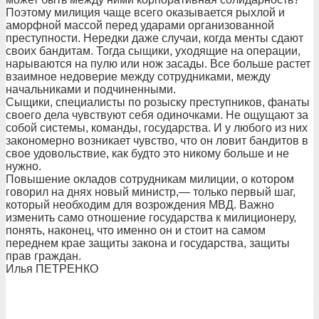
Поэтому милиция чаще всего оказывается рыхлой и
аморфной массой перед ударами организованной
преступности. Нередки даже случаи, когда менты сдают
своих бандитам. Тогда сыщики, уходящие на операции,
нарываются на пулю или нож засады. Все больше растет
взаимное недоверие между сотрудниками, между
начальниками и подчиненными.
Сыщики, специалисты по розыску преступников, фанаты
своего дела чувствуют себя одиночками. Не ощущают за
собой системы, команды, государства. И у любого из них
закономерно возникает чувство, что он ловит бандитов в
свое удовольствие, как будто это никому больше и не
нужно.
Повышение окладов сотрудникам милиции, о котором
говорил на днях новый министр,— только первый шаг,
который необходим для возрождения МВД. Важно
изменить само отношение государства к милиционеру,
понять, наконец, что именно он и стоит на самом
переднем крае защиты закона и государства, защиты
прав граждан.
Илья ПЕТРЕНКО