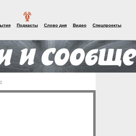
ытия
Подкасты
Слово дня
Видео
Спецпроекты
1