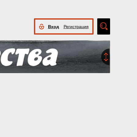
Вход
Регистрация
Расширенный
поиск