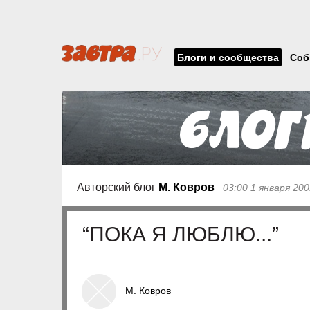
Блоги и сообщества
Соб
Авторский блог
М. Ковров
03:00 1 января 200
“ПОКА Я ЛЮБЛЮ...”
М. Ковров