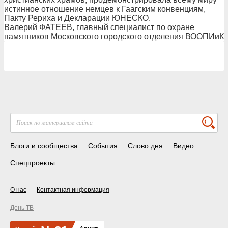
истинное отношение немцев к Гаагским конвенциям,
Пакту Рериха и Декларации ЮНЕСКО.
Валерий ФАТЕЕВ, главный специалист по охране
памятников Московского городского отделения ВООПИиК
Блоги и сообщества
События
Слово дня
Видео
Спецпроекты
О нас
Контактная информация
День ТВ