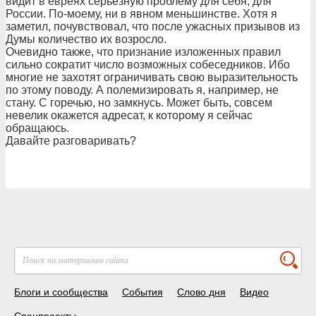
видит в евреях серьезную проблему для себя, для
России. По-моему, ни в явном меньшинстве. Хотя я
заметил, почувствовал, что после ужасных призывов из
Думы количество их возросло.
Очевидно также, что признание изложенных правил
сильно сократит число возможных собеседников. Ибо
многие не захотят ограничивать свою выразительность
по этому поводу. А полемизировать я, например, не
стану. С горечью, но замкнусь. Может быть, совсем
невелик окажется адресат, к которому я сейчас
обращаюсь.
Давайте разговаривать?
Блоги и сообщества
События
Слово дня
Видео