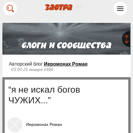
Toggl
navig
Авторский блог
Иеромонах Роман
03:00 25 января 1999
“я не искал богов
ЧУЖИХ...”
Иеромонах Роман