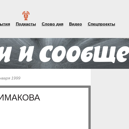
ытия
Подкасты
Слово дня
Видео
Спецпроекты
нваря 1999
РИМАКОВА