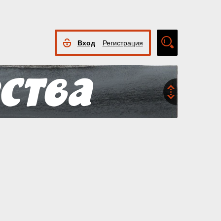
Вход
Регистрация
Расширенный
поиск