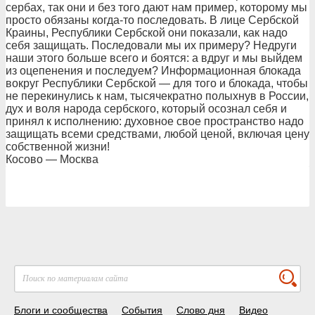
сербах, так они и без того дают нам пример, которому мы
просто обязаны когда-то последовать. В лице Сербской
Краины, Республики Сербской они показали, как надо
себя защищать. Последовали мы их примеру? Недруги
наши этого больше всего и боятся: а вдруг и мы выйдем
из оцепенения и последуем? Информационная блокада
вокруг Республики Сербской — для того и блокада, чтобы
не перекинулись к нам, тысячекратно полыхнув в России,
дух и воля народа сербского, который осознал себя и
принял к исполнению: духовное свое пространство надо
защищать всеми средствами, любой ценой, включая цену
собственной жизни!
Косово — Москва
Блоги и сообщества
События
Слово дня
Видео