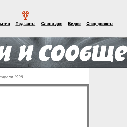
ытия
Подкасты
Слово дня
Видео
Спецпроекты
евраля 1998