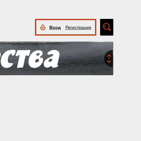
Вход
Регистрация
Расширенный
поиск