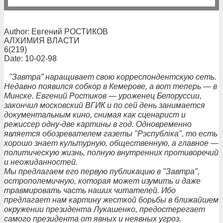
Author: Евгений РОСТИКОВ
АЛХИМИЯ ВЛАСТИ
6(219)
Date: 10-02-98
"Завтра” наращивает свою корреспондентскую сеть.
Недавно появился собкор в Кемерове, а вот теперь — в
Минске. Евгений Ростиков — уроженец Белоруссии,
закончил московский ВГИК и по сей день занимается
документальным кино, снимая как сценарист и
режиссер одну-две картины в год. Одновременно
является обозревателем газеты "Рэспублiка", то есть
хорошо знает культурную, общественную, а главное —
политическую жизнь, полную внутренних противоречий
и неожиданностей.
Мы предлагаем его первую публикацию в "Завтра",
острополемичную, которая может изумить и даже
травмировать часть наших читателей. Ибо
предлагает нам картину жесткой борьбы в ближайшем
окружении президента Лукашенко, предостерегает
самого президента от явных и неявных угроз.