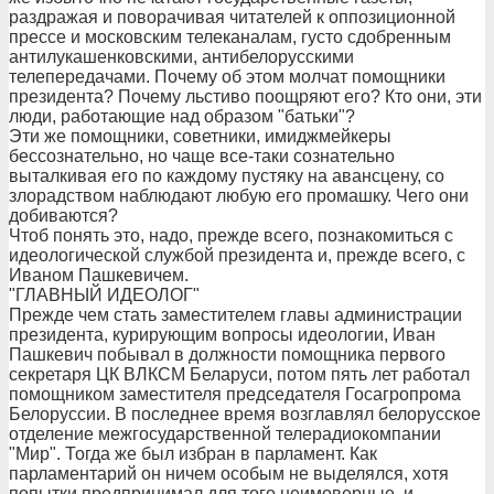
раздражая и поворачивая читателей к оппозиционной
прессе и московским телеканалам, густо сдобренным
антилукашенковскими, антибелорусскими
телепередачами. Почему об этом молчат помощники
президента? Почему льстиво поощряют его? Кто они, эти
люди, работающие над образом "батьки"?
Эти же помощники, советники, имиджмейкеры
бессознательно, но чаще все-таки сознательно
выталкивая его по каждому пустяку на авансцену, со
злорадством наблюдают любую его промашку. Чего они
добиваются?
Чтоб понять это, надо, прежде всего, познакомиться с
идеологической службой президента и, прежде всего, с
Иваном Пашкевичем.
"ГЛАВНЫЙ ИДЕОЛОГ"
Прежде чем стать заместителем главы администрации
президента, курирующим вопросы идеологии, Иван
Пашкевич побывал в должности помощника первого
секретаря ЦК ВЛКСМ Беларуси, потом пять лет работал
помощником заместителя председателя Госагропрома
Белоруссии. В последнее время возглавлял белорусское
отделение межгосударственной телерадиокомпании
"Мир". Тогда же был избран в парламент. Как
парламентарий он ничем особым не выделялся, хотя
попытки предпринимал для того неимоверные, и