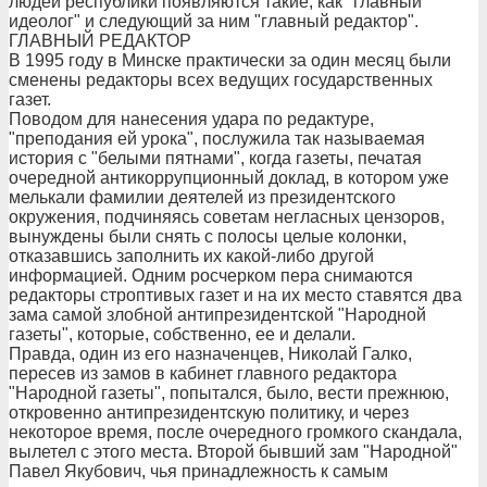
людей республики появляются такие, как "главный
идеолог" и следующий за ним "главный редактор".
ГЛАВНЫЙ РЕДАКТОР
В 1995 году в Минске практически за один месяц были
сменены редакторы всех ведущих государственных
газет.
Поводом для нанесения удара по редактуре,
"преподания ей урока", послужила так называемая
история с "белыми пятнами", когда газеты, печатая
очередной антикоррупционный доклад, в котором уже
мелькали фамилии деятелей из президентского
окружения, подчиняясь советам негласных цензоров,
вынуждены были снять с полосы целые колонки,
отказавшись заполнить их какой-либо другой
информацией. Одним росчерком пера снимаются
редакторы строптивых газет и на их место ставятся два
зама самой злобной антипрезидентской "Народной
газеты", которые, собственно, ее и делали.
Правда, один из его назначенцев, Николай Галко,
пересев из замов в кабинет главного редактора
"Народной газеты", попытался, было, вести прежнюю,
откровенно антипрезидентскую политику, и через
некоторое время, после очередного громкого скандала,
вылетел с этого места. Второй бывший зам "Народной"
Павел Якубович, чья принадлежность к самым