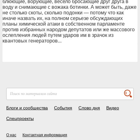
блюющие, ворующие, весело бросающие друг друга в
воду и снимающие с вожака ботинки. А может быть, даже
не столько скоты, сколько подонки — потому что как
иначе назвать их, на полном серьезе обсуждающих
планы химической атаки в собственном парламенте
против избранных народом депутатов или же массового
ослепления людей путем ударов им в зрачок из
квантовых генераторов...
Блоги и сообщества
События
Слово дня
Видео
Спецпроекты
О нас
Контактная информация