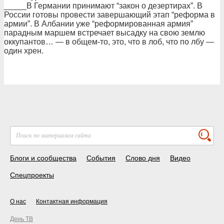
_____В Германии принимают “закон о дезертирах”. В
России готовы провести завершающий этап “реформа в
армии”. В Албании уже “реформированная армия”
парадным маршем встречает высадку на свою землю
оккупантов… — в общем-то, это, что в лоб, что по лбу —
один хрен.
Блоги и сообщества
События
Слово дня
Видео
Спецпроекты
О нас
Контактная информация
День ТВ