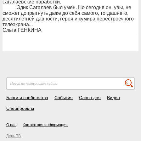
сагалаевские наработки.
_____Эдик Сагалаев был умен. Но сегодня он, увы, не
сможет допрыгнуть даже до себя самого, тогдашнего,
десятилетней давности, героя и кумира перестроечного
телеэкрана...
Ольга ГЕНКИНА
Блоги и сообщества
События
Слово дня
Видео
Спецпроекты
О нас
Контактная информация
День ТВ