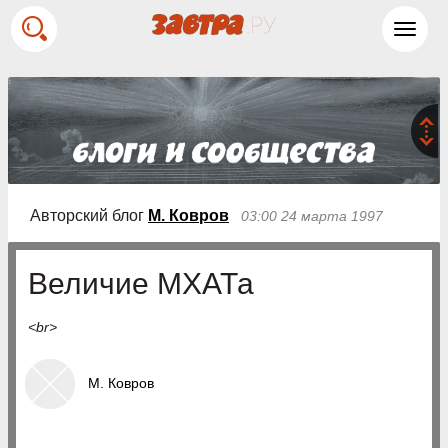
Toggl
navig
Авторский блог
М. Ковров
03:00 24 марта 1997
Величие МХАТа
<br>
М. Ковров