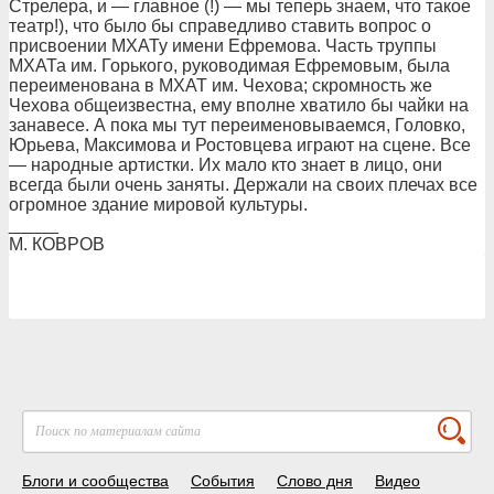
Стрелера, и — главное (!) — мы теперь знаем, что такое
театр!), что было бы справедливо ставить вопрос о
присвоении МХАТу имени Ефремова. Часть труппы
МХАТа им. Горького, руководимая Ефремовым, была
переименована в МХАТ им. Чехова; скромность же
Чехова общеизвестна, ему вполне хватило бы чайки на
занавесе. А пока мы тут переименовываемся, Головко,
Юрьева, Максимова и Ростовцева играют на сцене. Все
— народные артистки. Их мало кто знает в лицо, они
всегда были очень заняты. Держали на своих плечах все
огромное здание мировой культуры.
_____
М. КОВРОВ
Блоги и сообщества
События
Слово дня
Видео