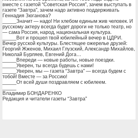
вместе c газетой “Советская Россия”, зачем выступать в
газете “Завтра”, зачем надо активно поддерживать
Геннадия Зюганова?
_____Значит — надо! Ни хлебом единым жив человек. И
русскому актеру всегда будет дороги не только театр, но
— сама Россия, народ, национальная культура.
_____Вот и прошел твой юбилейный вечер в ЦДРИ.
Вечер русской культуры. Блестящее ожерелье друзей:
Георгий Жженов, Михаил Глузский, Александр Михайлов,
Николай Бурляев, Евгений Дога…
_____Впереди — новые работы, новые поездки.
_____Уверен, ты всегда будешь с нами!
_____Уверен, мы — газета “Завтра” — всегда будем с
тобой! Вместе — за Россию!
_____От всей души поздравляем с юбилеем.
_____
Владимир БОНДАРЕНКО
Редакция и читатели газеты “Завтра”