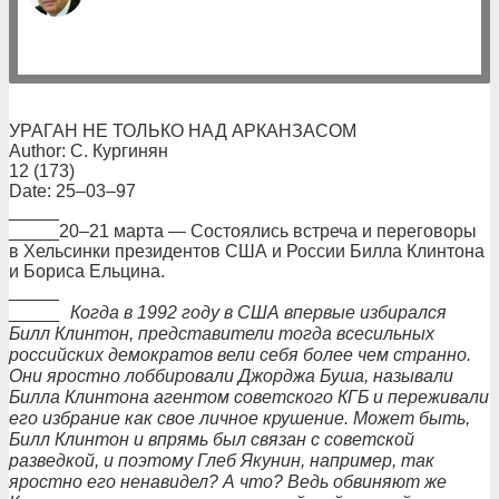
УРАГАН НЕ ТОЛЬКО НАД АРКАНЗАСОМ
Author: С. Кургинян
12 (173)
Date: 25–03–97
_____
_____20–21 марта — Состоялись встреча и переговоры
в Хельсинки президентов США и России Билла Клинтона
и Бориса Ельцина.
_____
_____
Когда в 1992 году в США впервые избирался
Билл Клинтон, представители тогда всесильных
российских демократов вели себя более чем странно.
Они яростно лоббировали Джорджа Буша, называли
Билла Клинтона агентом советского КГБ и переживали
его избрание как свое личное крушение. Может быть,
Билл Клинтон и впрямь был связан с советской
разведкой, и поэтому Глеб Якунин, например, так
яростно его ненавидел? А что? Ведь обвиняют же