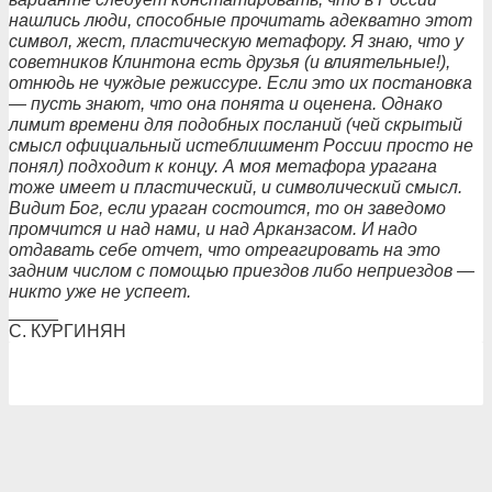
нашлись люди, способные прочитать адекватно этот
символ, жест, пластическую метафору. Я знаю, что у
советников Клинтона есть друзья (и влиятельные!),
отнюдь не чуждые режиссуре. Если это их постановка
— пусть знают, что она понята и оценена. Однако
лимит времени для подобных посланий (чей скрытый
смысл официальный истеблишмент России просто не
понял) подходит к концу. А моя метафора урагана
тоже имеет и пластический, и символический смысл.
Видит Бог, если ураган состоится, то он заведомо
промчится и над нами, и над Арканзасом. И надо
отдавать себе отчет, что отреагировать на это
задним числом с помощью приездов либо неприездов —
никто уже не успеет.
_____
С. КУРГИНЯН