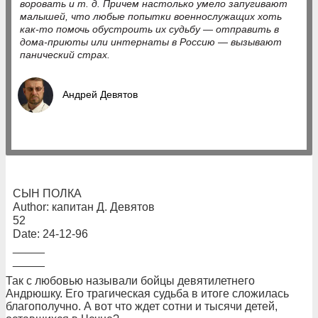
воровать и т. д. Причем настолько умело запугивают
малышей, что любые попытки военнослужащих хоть
как-то помочь обустроить их судьбу — отправить в
дома-приюты или интернаты в Россию — вызывают
панический страх.
Андрей Девятов
СЫН ПОЛКА
Author: капитан Д. Девятов
52
Date: 24-12-96
_____
_____
Так с любовью называли бойцы девятилетнего
Андрюшку. Его трагическая судьба в итоге сложилась
благополучно. А вот что ждет сотни и тысячи детей,