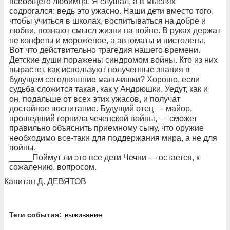
всеобщего любимца. Я слушал, а в мыслях
содрогался: ведь это ужасно. Наши дети вместо того,
чтобы учиться в школах, воспитываться на добре и
любви, познают смысл жизни на войне. В руках держат
не конфеты и мороженое, а автоматы и пистолеты.
Вот что действительно трагедия нашего времени.
Детские души поражены синдромом войны. Кто из них
вырастет, как используют полученные знания в
будущем сегодняшние мальчишки? Хорошо, если
судьба сложится такая, как у Андрюшки. Уедут, как и
он, подальше от всех этих ужасов, и получат
достойное воспитание. Будущий отец — майор,
прошедший горнила чеченской войны, — сможет
правильно объяснить приемному сыну, что оружие
необходимо все-таки для поддержания мира, а не для
войны.
_____Поймут ли это все дети Чечни — остается, к
сожалению, вопросом.
Капитан Д. ДЕВЯТОВ
Теги события:
выживание