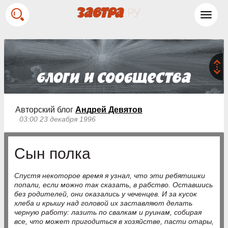
Toggl
navig
Авторский блог
Андрей Девятов
03:00 23 декабря 1996
Сын полка
Спустя некоторое время я узнал, что эти ребятишки
попали, если можно так сказать, в рабство. Оставшись
без родителей, они оказались у чеченцев. И за кусок
хлеба и крышу над головой их заставляют делать
черную работу: лазить по свалкам и руинам, собирая
все, что может пригодиться в хозяйстве, пасти отары,