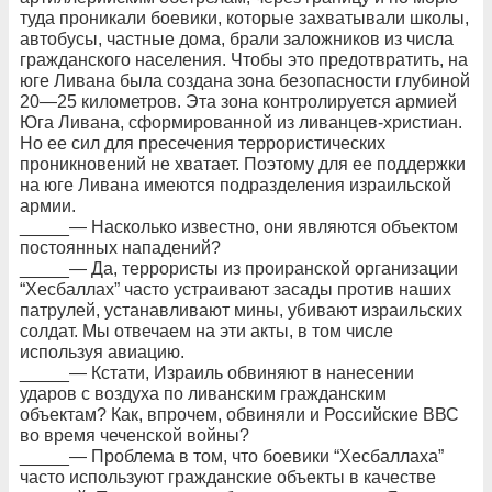
туда проникали боевики, которые захватывали школы,
автобусы, частные дома, брали заложников из числа
гражданского населения. Чтобы это предотвратить, на
юге Ливана была создана зона безопасности глубиной
20—25 километров. Эта зона контролируется армией
Юга Ливана, сформированной из ливанцев-христиан.
Но ее сил для пресечения террористических
проникновений не хватает. Поэтому для ее поддержки
на юге Ливана имеются подразделения израильской
армии.
_____— Насколько известно, они являются объектом
постоянных нападений?
_____— Да, террористы из проиранской организации
“Хесбаллах” часто устраивают засады против наших
патрулей, устанавливают мины, убивают израильских
солдат. Мы отвечаем на эти акты, в том числе
используя авиацию.
_____— Кстати, Израиль обвиняют в нанесении
ударов с воздуха по ливанским гражданским
объектам? Как, впрочем, обвиняли и Российские ВВС
во время чеченской войны?
_____— Проблема в том, что боевики “Хесбаллаха”
часто используют гражданские объекты в качестве