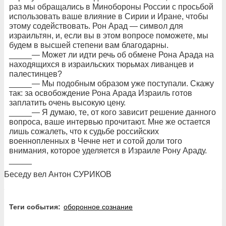
раз мы обращались в Минобороны России с просьбой
использовать ваше влияние в Сирии и Иране, чтобы
этому содействовать. Рон Арад — символ для
израильтян, и, если вы в этом вопросе поможете, мы
будем в высшей степени вам благодарны.
_____— Может ли идти речь об обмене Рона Арада на
находящихся в израильских тюрьмах ливанцев и
палестинцев?
_____— Мы подобным образом уже поступали. Скажу
так: за освобождение Рона Арада Израиль готов
заплатить очень высокую цену.
_____— Я думаю, те, от кого зависит решение данного
вопроса, ваше интервью прочитают. Мне же остается
лишь сожалеть, что к судьбе российских
военнопленных в Чечне нет и сотой доли того
внимания, которое уделяется в Израиле Рону Араду.
_____
Беседу вел Антон СУРИКОВ
Теги события:
оборонное сознание