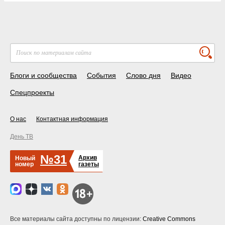
Блоги и сообщества
События
Слово дня
Видео
Спецпроекты
О нас
Контактная информация
День ТВ
№31
Архив
Новый
номер
газеты
Все материалы сайта доступны по лицензии:
Creative Commons