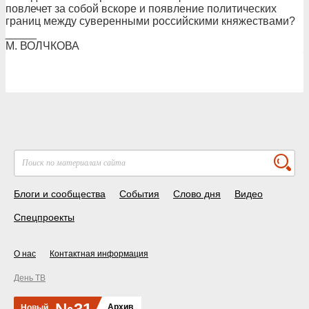
повлечет за собой вскоре и появление политических
границ между суверенными российскими княжествами?
_____
М. ВОЛЧКОВА
Блоги и сообщества
События
Слово дня
Видео
Спецпроекты
О нас
Контактная информация
День ТВ
Архив
Новый