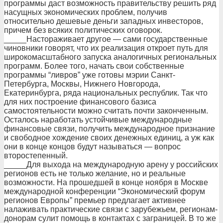
программы даст возможность правительству решить ряд
насущных экономических проблем, получив
относительно дешевые деньги западных инвесторов,
причем без всяких политических оговорок.
_____Настораживает другое — сами государственные
чиновники говорят, что их реализация откроет путь для
широкомасштабного запуска аналогичных региональных
программ. Более того, начать свои собственные
программы “ливров” уже готовы мэрии Санкт-
Петербурга, Москвы, Нижнего Новгорода,
Екатеринбурга, ряда национальных республик. Так что
для них построение финансового базиса
самостоятельности можно считать почти законченным.
Осталось наработать устойчивые международные
финансовые связи, получить международное признание
и свободное хождение своих денежных единиц, а уж как
они в конце концов будут называться — вопрос
второстепенный.
_____Для выхода на международную арену у российских
регионов есть не только желание, но и реальные
возможности. На прошедшей в конце ноября в Москве
международной конференции “Экономический форум
регионов Европы” премьер предлагает активнее
налаживать практические связи с зарубежьем, регионам-
донорам сулит помощь в контактах с заграницей. В то же