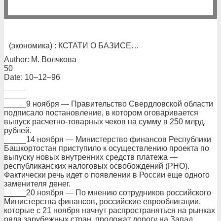
(экономика) : КСТАТИ О БАЗИСЕ…
Author: М. Волчкова
50
Date: 10–12–96
_____
_____
_____9 ноября — Правительство Свердловской области
подписало постановление, в котором оговаривается
выпуск расчетно-товарных чеков на сумму в 250 млрд.
рублей.
_____14 ноября — Министерство финансов Республики
Башкортостан приступило к осуществлению проекта по
выпуску новых внутренних средств платежа —
республиканских налоговых освобождений (РНО).
Фактически речь идет о появлении в России еще одного
заменителя денег.
_____20 ноября — По мнению сотрудников российского
Министерства финансов, российские еврооблигации,
которые с 21 ноября начнут распространяться на рынках
ряда зарубежных стран, проложат дорогу на Запад