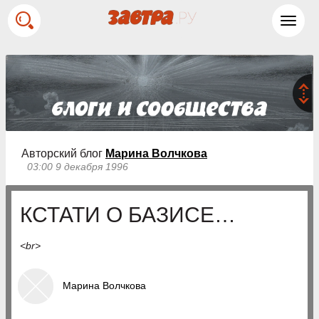
Toggl
navig
Авторский блог
Марина Волчкова
03:00 9 декабря 1996
КСТАТИ О БАЗИСЕ…
<br>
Марина Волчкова