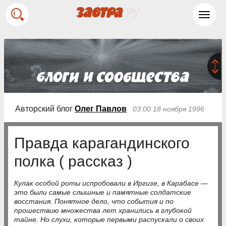
Toggl
navig
Авторский блог
Олег Павлов
03:00 18 ноября 1996
Правда карагандинского
полка ( рассказ )
Кулак особой роты испробовали в Иргизе, в Карабасе —
это были самые слышные и памятные солдатские
восстания. Понятное дело, что события и по
прошествию множества лет хранились в глубокой
тайне. Но слухи, которые первыми распускали о своих