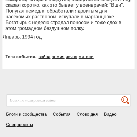
сказал коротко, как это бывает у военврачей: “Вши”.
Попугая немедля обработали ядовитым для
насекомых раствором, искупали в марганцовке.
Богатырь с неделю страдал поносом и тоже сдох в
этом громадном бездушном полку.
Январь, 1994 год
Теги события:
война
армия
чечня
мятежи
Блоги и сообщества
События
Слово дня
Видео
Спецпроекты