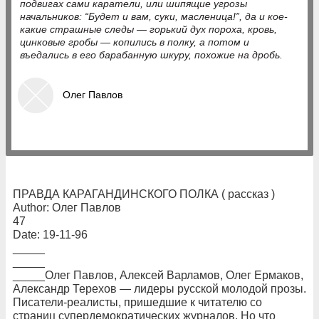
подвигах сами каратели, или шипящие угрозы
начальников: “Будет и вам, суки, масленица!”, да и кое-
какие страшные следы — горький дух пороха, кровь,
цинковые гробы — копились в полку, а потом и
въедались в его барабанную шкуру, похожие на дробь.
Олег Павлов
ПРАВДА КАРАГАНДИНСКОГО ПОЛКА ( рассказ )
Author: Олег Павлов
47
Date: 19-11-96
_____
_____
_____Олег Павлов, Алексей Варламов, Олег Ермаков,
Александр Терехов — лидеры русской молодой прозы.
Писатели-реалисты, пришедшие к читателю со
страниц супердемократических журналов. Но что