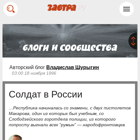
Toggl
navig
Авторский блог
Владислав Шурыгин
03:00 18 ноября 1996
Солдат в России
…Республика начиналась со знамени, с двух пистолетов
Макарова, один из которых был учебным, со
Слободзейского горотдела полиции, из которого
попросту выгнали всех “румын” — народофронтовцев.