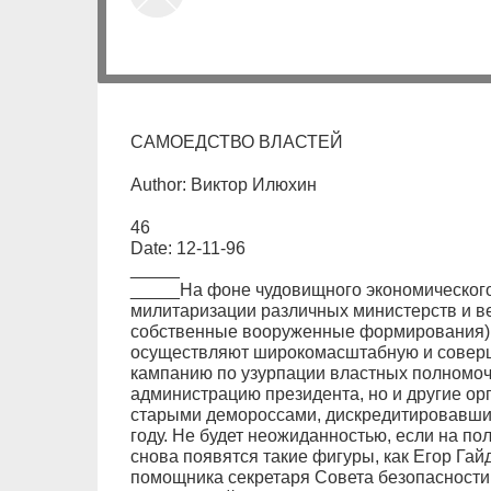
САМОЕДСТВО ВЛАСТЕЙ
Author: Виктор Илюхин
46
Date: 12-11-96
_____
_____На фоне чудовищного экономического 
милитаризации различных министерств и ве
собственные вооруженные формирования) 
осуществляют широкомасштабную и совер
кампанию по узурпации властных полномоч
администрацию президента, но и другие о
старыми демороссами, дискредитировавши
году. Не будет неожиданностью, если на по
снова появятся такие фигуры, как Егор Гай
помощника секретаря Совета безопасности