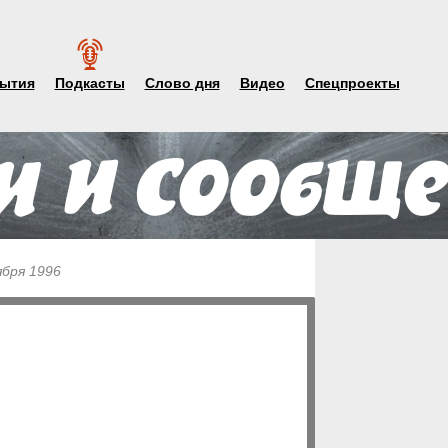
ытия
Подкасты
Слово дня
Видео
Спецпроекты
ября 1996