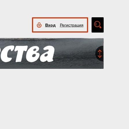
Вход
Регистрация
Расширенный
поиск