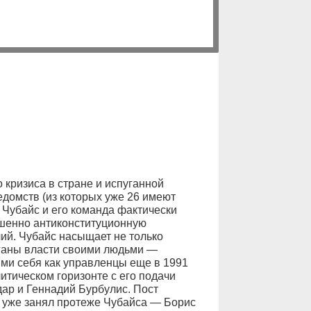
кризиса в стране и испуганной
домств (из которых уже 26 имеют
Чубайс и его команда фактически
шенно антиконституционную
ий. Чубайс насыщает не только
рганы власти своими людьми —
ми себя как управленцы еще в 1991
литическом горизонте с его подачи
дар и Геннадий Бурбулис. Пост
 уже занял протеже Чубайса — Борис