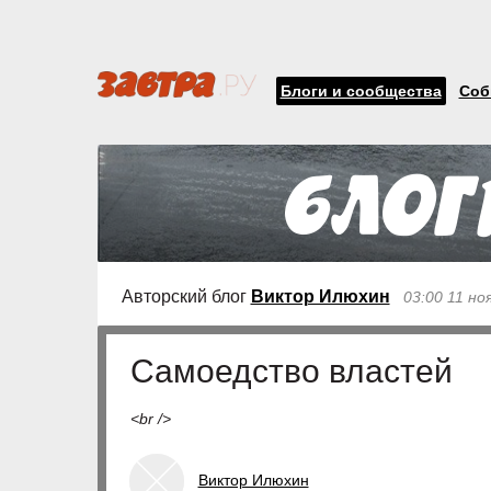
Блоги и сообщества
Соб
Авторский блог
Виктор Илюхин
03:00 11 но
Самоедство властей
<br />
Виктор Илюхин