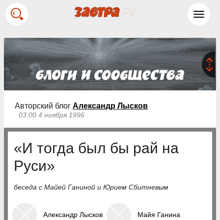
Toggl
navig
Авторский блог
Александр Лысков
03:00 4 ноября 1996
«И тогда был бы рай на
Руси»
беседа с Майей Ганиной и Юрием Сбитневым
Александр Лысков
Майя Ганина