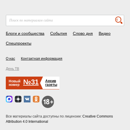
Блоги и сообщества
События
Слово дня
Видео
Спецпроекты
О нас
Контактная информация
День ТВ
№31
Архив
Новый
номер
газеты
Все материалы сайта доступны по лицензии:
Creative Commons
Attribution 4.0 International