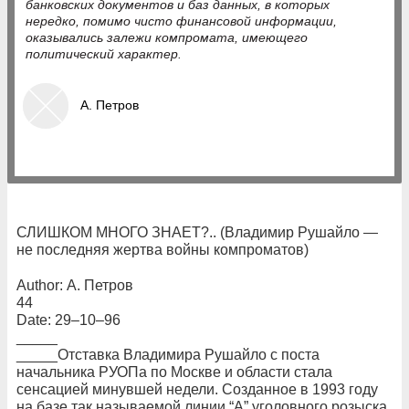
банковских документов и баз данных, в которых
нередко, помимо чисто финансовой информации,
оказывались залежи компромата, имеющего
политический характер.
А. Петров
СЛИШКОМ МНОГО ЗНАЕТ?.. (Владимир Рушайло —
не последняя жертва войны компроматов)
Author: А. Петров
44
Date: 29–10–96
_____
_____Отставка Владимира Рушайло с поста
начальника РУОПа по Москве и области стала
сенсацией минувшей недели. Созданное в 1993 году
на базе так называемой линии “А” уголовного розыска