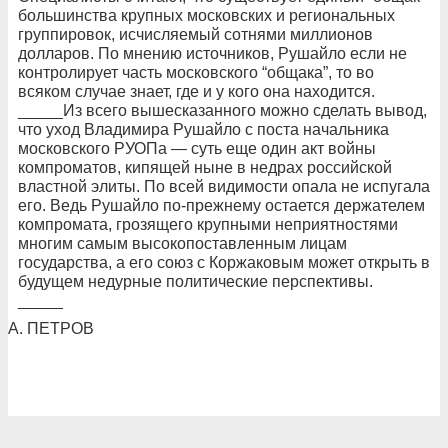
большинства крупных московских и региональных
группировок, исчисляемый сотнями миллионов
долларов. По мнению источников, Рушайло если не
контролирует часть московского “общака”, то во
всяком случае знает, где и у кого она находится.
_____Из всего вышесказанного можно сделать вывод,
что уход Владимира Рушайло с поста начальника
московского РУОПа — суть еще один акт войны
компроматов, кипящей ныне в недрах российской
властной элиты. По всей видимости опала не испугала
его. Ведь Рушайло по-прежнему остается держателем
компромата, грозящего крупными неприятностями
многим самым высокопоставленным лицам
государства, а его союз с Коржаковым может открыть в
будущем недурные политические перспективы.
_____
А. ПЕТРОВ