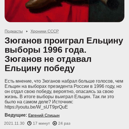
Подкасты
Хроники СССР
Зюганов проиграл Ельцину
выборы 1996 года.
Зюганов не отдавал
Ельцину победу
Есть мнение, что Зюганов набрал больше голосов, чем
Ельцин на выборах президента России в 1996 году, но
он отдал свою победу, вероятно, опасаясь за свою
жизнь. В итоге выборы выиграл Ельцин. Так ли это
было на самом деле? Источник:
https://youtu.be/W_sUT9prQuE
Ведущие:
Евгений Спицын
2021.11.30
17 минут
24 раз