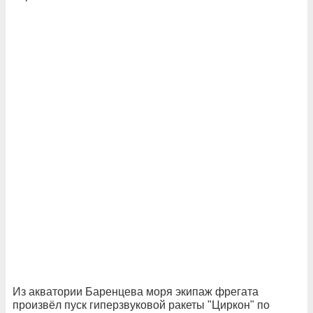
Из акватории Баренцева моря экипаж фрегата
произвёл пуск гиперзвуковой ракеты "Циркон" по