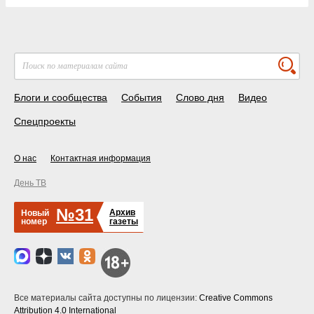
Блоги и сообщества
События
Слово дня
Видео
Спецпроекты
О нас
Контактная информация
День ТВ
№31
Архив
Новый
номер
газеты
Все материалы сайта доступны по лицензии:
Creative Commons
Attribution 4.0 International