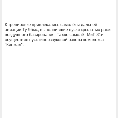
К тренировке привлекались самолёты дальней
авиации Ту-95мс, выполнившие пуски крылатых ракет
воздушного базирования. Также самолёт МиГ-31и
осуществил пуск гиперзвуковой ракеты комплекса
"Кинжал".