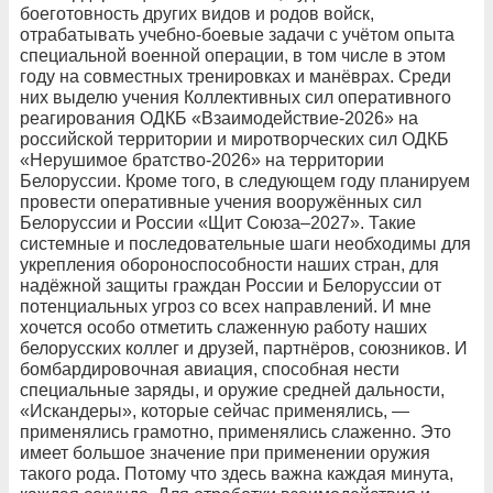
боеготовность других видов и родов войск,
отрабатывать учебно-боевые задачи с учётом опыта
специальной военной операции, в том числе в этом
году на совместных тренировках и манёврах. Среди
них выделю учения Коллективных сил оперативного
реагирования ОДКБ «Взаимодействие-2026» на
российской территории и миротворческих сил ОДКБ
«Нерушимое братство-2026» на территории
Белоруссии. Кроме того, в следующем году планируем
провести оперативные учения вооружённых сил
Белоруссии и России «Щит Союза–2027». Такие
системные и последовательные шаги необходимы для
укрепления обороноспособности наших стран, для
надёжной защиты граждан России и Белоруссии от
потенциальных угроз со всех направлений. И мне
хочется особо отметить слаженную работу наших
белорусских коллег и друзей, партнёров, союзников. И
бомбардировочная авиация, способная нести
специальные заряды, и оружие средней дальности,
«Искандеры», которые сейчас применялись, —
применялись грамотно, применялись слаженно. Это
имеет большое значение при применении оружия
такого рода. Потому что здесь важна каждая минута,