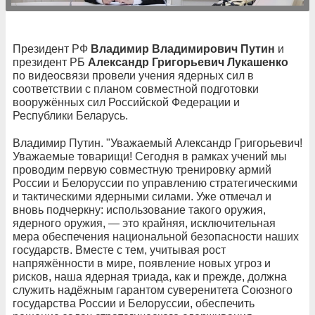
Президент РФ
Владимир Владимирович Путин
и
президент РБ
Александр Григорьевич Лукашенко
по видеосвязи провели учения ядерных сил в
соответствии с планом совместной подготовки
вооружённых сил Российской Федерации и
Республики Беларусь.
Владимир Путин. "Уважаемый Александр Григорьевич!
Уважаемые товарищи! Сегодня в рамках учений мы
проводим первую совместную тренировку армий
России и Белоруссии по управлению стратегическими
и тактическими ядерными силами. Уже отмечал и
вновь подчеркну: использование такого оружия,
ядерного оружия, — это крайняя, исключительная
мера обеспечения национальной безопасности наших
государств. Вместе с тем, учитывая рост
напряжённости в мире, появление новых угроз и
рисков, наша ядерная триада, как и прежде, должна
служить надёжным гарантом суверенитета Союзного
государства России и Белоруссии, обеспечить