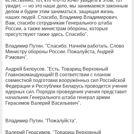
естественно, тот, кто что-то хочет увидеть в этом, тот
увидит, — но это наше дело, мы занимаемся законным
делом и будем этим заниматься, защищая жизнь
наших людей. Спасибо, Владимир Владимирович,
Вам, спасибо сотрудникам Генерального штаба
России, а также министрам обороны, которые
присутствуют также здесь. Спасибо".
Владимир Путин. "Спасибо. Начнём работать. Слово
Министру обороны России. Пожалуйста, Андрей
Рэмович".
Андрей Белоусов. "Есть. Товарищ Верховный
Главнокомандующий! В соответствии с планом
совместной подготовки вооружённых сил Российской
Федерации и Республики Беларусь проводится учение
ядерных сил. Порядок проведения учения представит
начальник Генерального штаба генерал армии
Герасимов Валерий Васильевич".
Владимир Путин. "Пожалуйста".
Валерий Герасимов. "Товарищ Верховный