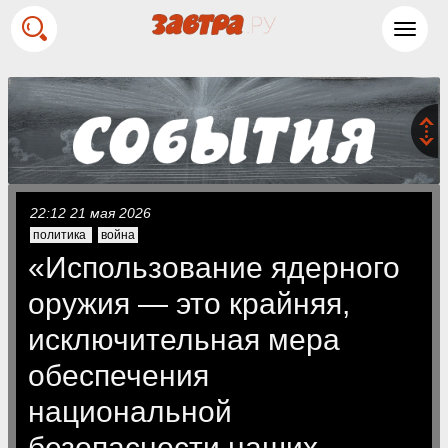
Toggl
navig
22:12 21 мая 2026
политика
война
«Использование ядерного
оружия — это крайняя,
исключительная мера
обеспечения
национальной
безопасности наших