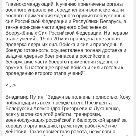
Главнокомандующий! К учению привлечены органы
военного управления, соединения и воинские части
боевого применения ядерного оружия вооружённых
сил Российской Федерации и Республики Беларусь, а
также воинские части ядерного обеспечения
Вооружённых Сил Российской Федерации. На первом
этапе учений с 19 по 20 мая проведена внезапная
проверка ядерных сил. Войска и силы приведены в
боевую готовность, осуществлена полная доставка и
выдача ядерных боеприпасов в российские и
белорусские части боевого применения ядерного
оружия. В настоящее время войска и силы готовы к
проведению второго этапа учений".
<…>
Владимир Путин. "Задачи выполнены полностью. Хочу
поблагодарить всех, прежде всего Президента
Белоруссии Александра Григорьевича Лукашенко,
всех участников этой работы, тренировки,
военнослужащих российской и белорусской армий за
хорошую организацию, грамотную работу, чёткие
действия. Такая совместная работа, безусловно,