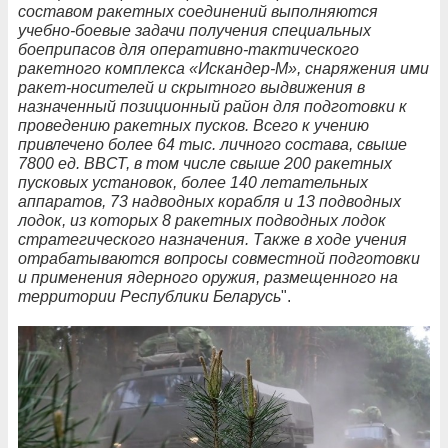
составом ракетных соединений выполняются
учебно-боевые задачи получения специальных
боеприпасов для оперативно-тактического
ракетного комплекса «Искандер-М», снаряжения ими
ракет-носителей и скрытного выдвижения в
назначенный позиционный район для подготовки к
проведению ракетных пусков. Всего к учению
привлечено более 64 тыс. личного состава, свыше
7800 ед. ВВСТ, в том числе свыше 200 ракетных
пусковых установок, более 140 летательных
аппаратов, 73 надводных корабля и 13 подводных
лодок, из которых 8 ракетных подводных лодок
стратегического назначения. Также в ходе учения
отрабатываются вопросы совместной подготовки
и применения ядерного оружия, размещенного на
территории Республики Беларусь
".