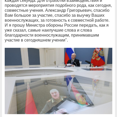
каждая секунда. Для отработки взаимодействия и
проводятся мероприятия подобного рода, как сегодня,
совместные учения. Александр Григорьевич, спасибо
Вам большое за участие, спасибо за выучку Ваших
военнослужащих, за готовность к совместной работе.
И я прошу Министра обороны России передать, как я
уже сказал, самые наилучшие слова и слова
благодарности военнослужащим, принимавшим
участие в сегодняшнем учении".