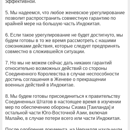
эффективной.
5. Мы надеемся, что любое женевское урегулирование
позволит распространить совместную гарантию по
крайней мере на большую часть Индокитая.
6. Если такое урегулирование не будет достигнуто, мы
будем готовы в то же время рассмотреть с нашими
союзниками действия, которые следует предпринять
совместно в сложившейся ситуации.
7. Но мы не можем сейчас дать никаких гарантий
относительно возможных действий со стороны
Соединенного Королевства в случае неспособности
достичь соглашения в Женеве о прекращении
военных действий в Индокитае.
8. Мы будем готовы присоединиться к правительству
Соединенных Штатов в настоящее время в изучении
мер по обеспечению обороны Сиама [Таиланда] и
остальной части Юго-Восточной Азии, включая
Малайю, в случае потери всего или части Индокитая.
После одобрения документа, на Черчилля нахлынули