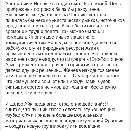
Австралии и Новой Зеландии была бы прямой. Цепь
прибрежных островов была бы разрушена.
Экономическое давление на Японию, которая
лишилась бы некоммунистических рынков, источников
продовольствия и сырья, было бы таким, что со
временем трудно понять, как можно было бы
помешать Японии достичь соглашения с
коммунистическим миром, которое объединило бы
рабочую силу и природные ресурсы Азии с
промышленным потенциалом Японии. Это привело
нас к жесткому выводу, что ситуация в Юго-Восточной
Азии требует от нас срочного принятия серьезных и
далеко идущих решений... Женева находится менее
чем в четырех неделях от нас. Там вероятность того,
что коммунисты вобьют клин между нами, будет,
учитывая состояние умов во Франции, бесконечно
больше, чем в Берлине.
И далее Айк предлагает стратегию действий: Я
считаю, что лучший способ сделать эту концепцию
«зубастой» и привлечь больше моральных и
материальных ресурсов в поддержку усилий Франции
– создать новую группировку или коалицию,