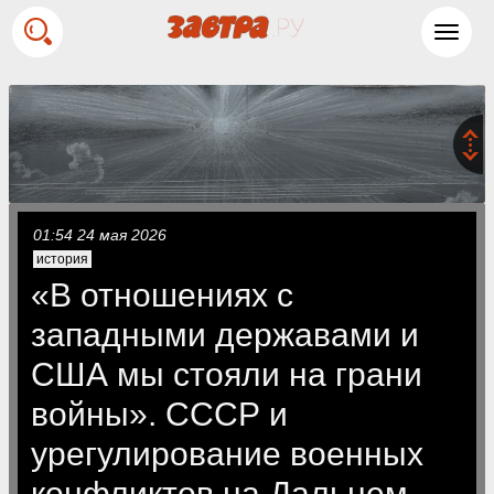
Toggl
navig
01:54 24 мая 2026
история
«В отношениях с
западными державами и
США мы стояли на грани
войны». СССР и
урегулирование военных
конфликтов на Дальнем