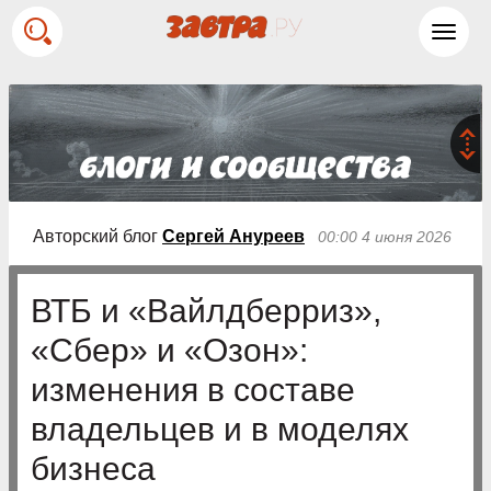
Toggl
navig
Авторский блог
Сергей Ануреев
00:00 4 июня 2026
ВТБ и «Вайлдберриз»,
«Сбер» и «Озон»:
изменения в составе
владельцев и в моделях
бизнеса