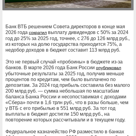
Банк ВТБ решением Совета директоров в конце мая
2026 года
выплату дивидендов с 50% за 2024
сократил
год до 25% за 2025 год, точнее, с 276 до 126 млрд руб.,
из которых на долю государства приходится 75%, а
недобор доходов в бюджет составит 113 млрд руб.
Это не первый случай «пробоины» в бюджете из-за
банков. В марте 2026 года Банк России
опубликовал
убыточные результаты за 2025 год, получив меньше
процентов по кредитам, чем было выплачено по
депозитам. За 2024 год прибыль составила без малого
200 млрд руб. — сумма небольшая по масштабам
баланса Банка России и несопоставимая с доходами
«Сбера» почти в 1,6 трлн руб., что в разы больше, чем
у ВТБ с его прибылью в 551 млрд руб. За тот год
выплаты в бюджет достигли 150 млрд руб., на
повторение которых рассчитывали и в текущем году.
Федеральное казначейство РФ разместило в банках