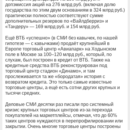
допэмиссия акций на 276 млрд руб. (включая долю
государства по этим двум основаниям в 324 млрд руб.)
практически полностью соответствуют сумме
дополнительных резервов по «Вайлдберриз» и
«Тандеру» — 169 млрд руб. и 154 млрд руб.
Ещё ВТБ «успешно» (в СМИ без кавычек, по нашей
гипотезе — с кавычками) продаёт крупнейший в
Европе торговый центр «Авиапарк» на Ходынском
поле в Москве за 100–120 млрд руб., который, по
слухам, был построен в кредит от ВТБ. Также на
кредитные средства ВТБ реконструирован под
торговый центр стадион «Динамо», и там
прослеживается та же «бородатая» история с
возвратом кредита. Это только самые известные
торговые центры, а ещё есть сотни других крупных и
тысячи средних.
Деловые СМИ десятки раз писали про системный
кризис крупных торговых центров из-за перехода
покупателей на маркетплейсы, отмечая, что до 60%
таких центров нуждаются в перепрофилировании или
закрытии. Очень многие торговые центры построены