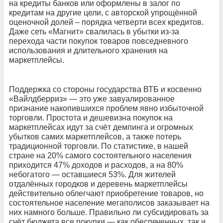
на кредиты банков или оформлены в залог по
кредитам на другие цели, с авторской упрощённой
оценочной долей – порядка четверти всех кредитов.
Даже сеть «Магнит» свалилась в убытки из-за
перехода части покупок товаров повседневного
использования и длительного хранения на
маркетплейсы.
Поддержка со стороны государства ВТБ и косвенно
«Вайлдберриз» — это уже завуалированное
признание накопившихся проблем явно избыточной
торговли. Простота и дешевизна покупок на
маркетплейсах идут за счёт демпинга и огромных
убытков самих маркетплейсов, а также потерь
традиционной торговли. По статистике, в нашей
стране на 20% самого состоятельного населения
приходится 47% доходов и расходов, а на 80%
небогатого — оставшиеся 53%. Для жителей
отдалённых городков и деревень маркетплейсы
действительно облегчают приобретение товаров, но
состоятельное население мегаполисов заказывает на
них намного больше. Правильно ли субсидировать за
счёт бюджета все покупки — как обеспеченных, так и