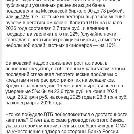
публикации указанных решений акции банка
подешевели на Московской бирже с 90 до 78 рублей,
или
, т. е. частные инвесторы выразили мнение
на 13%
рублём в негативном ключе. Капитал ВТБ на начало
2026 года составлял 2,7 трлн руб., и вливания
государства увеличат его на 12% (случайно почти
совпадая с негативной реакцией биржи), а вместе с
небольшой долей частных акционеров — на 16%.
Банковский надзор связывает рост активов, в
основном кредитов, с собственным капиталом, чтобы
последний сглаживал гипотетические проблемы с
кредитами и не распространял их на вкладчиков.
Кредиты за последние 15 месяцев выросли всего на
умеренные 5%: были 22,6 трлн руб. на конец 2024
года, 23,2 трлн руб. на конец 2025 года и 23,8 трлн руб.
на конец марта 2026 года.
Что же побудило ВТБ побеспокоиться о достаточности
капитала? Ответ дало само руководство этого банка,
указав в своих многочисленных сообщениях для СМИ
на ужесточение надзора со стороны Банка России.