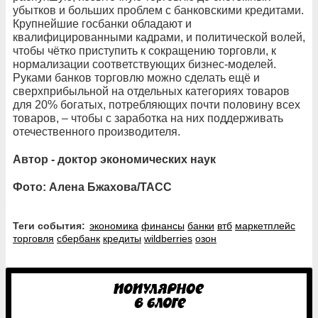
убытков и больших проблем с банковскими кредитами.
Крупнейшие госбанки обладают и
квалифицированными кадрами, и политической волей,
чтобы чётко приступить к сокращению торговли, к
нормализации соответствующих бизнес-моделей.
Руками банков торговлю можно сделать ещё и
сверхприбыльной на отдельных категориях товаров
для 20% богатых, потребляющих почти половину всех
товаров, – чтобы с заработка на них поддерживать
отечественного производителя.
Автор - доктор экономических наук
Фото: Алена Бжахова/ТАСС
Теги события:
экономика
финансы
банки
втб
маркетплейс
торговля
сбербанк
кредиты
wildberries
озон