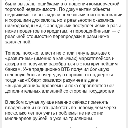
были вызваны ошибками в отношении коммерческой
торговой недвижимости. По документам объекты
недвижимости выглядели полезными в использовании
и хорошими для залога, но в реальности оказались
низкодоходными, с арендными поступлениями в разы
ниже процентов по кредитам, и переоценёнными — с
реальной стоимостью перепродажи в разы ниже
заявленной.
Теперь, похоже, власти не стали тянуть дальше с
«развитием» (именно в кавычках) маркетплейсов и
аккуратно поручили разобраться в этом крупнейшим
банкам. Уже традиционно ВТБ получил большую
головную боль и очередную порцию господдержки,
тогда как «Сбер» оказался разумнее в деле
«выращивания» проблемы и пока справляется без
дополнительных вливаний со стороны государства.
В любом случае лучше именно сейчас поменять
владельцев и начать работать по-новому, чем через
несколько лет получить проблемы не на сотни
миллиардов рублей, а уже на триллионы.