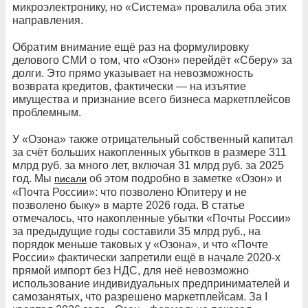
микроэлектронику, но «Система» провалила оба этих
направления.
Обратим внимание ещё раз на формулировку
делового СМИ о том, что «Озон» перейдёт «Сберу» за
долги. Это прямо указывает на невозможность
возврата кредитов, фактически — на изъятие
имущества и признание всего бизнеса маркетплейсов
проблемным.
У «Озона» также отрицательный собственный капитал
за счёт больших накопленных убытков в размере 311
млрд руб. за много лет, включая 31 млрд руб. за 2025
год. Мы
об этом подробно в заметке «Озон» и
писали
«Почта России»: что позволено Юпитеру и не
позволено быку» в марте 2026 года. В статье
отмечалось, что накопленные убытки «Почты России»
за предыдущие годы составили 35 млрд руб., на
порядок меньше таковых у «Озона», и что «Почте
России» фактически запретили ещё в начале 2020-х
прямой импорт без НДС, для неё невозможно
использование индивидуальных предпринимателей и
самозанятых, что разрешено маркетплейсам. За I