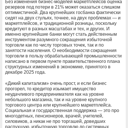
Без изменения бизнес-моделей маркетплейсов оценка
резервов под потери в 21% может оказаться слишком
оптимистичной. Два крупнейших госбанка фактически
сидят на двух стульях, точнее, на двух проблемах — и
маркетплейсов, и традиционной розницы, поскольку
кредитуют в разных масштабах и тех, и других. И
именно крупнейшие банки могут стать действенным
инструментом разумного сокращения избыточной
торговли как по числу торговых точек, так и по
занятости населения. О необходимости сокращения
торговли в пользу обрабатывающей промышленности
написано в первом пункте правительственного плана
структурных изменений в экономике, принятого в
декабре 2025 года.
«Дикий капитализм» очень прост, и если бизнес
прогорел, то кредитор изымает имущество
неудачливого предпринимателя как на уровне
небольшого магазина, так и на уровне крупного
торгового центра или крупнейшего маркетплейса.
Социальная и государственная поддержка — это про
многодетных, пенсионеров, врачей, учителей,
силовиков, а никак не про торгашей, доведших
распухшую, избыточную торговлю до системных