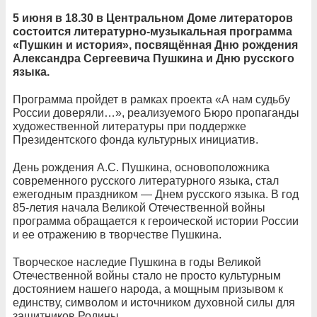
5 июня в 18.30 в Центральном Доме литераторов
состоится литературно-музыкальная программа
«Пушкин и история», посвящённая Дню рождения
Александра Сергеевича Пушкина и Дню русского
языка.
Программа пройдет в рамках проекта «А нам судьбу
России доверяли…», реализуемого Бюро пропаганды
художественной литературы при поддержке
Президентского фонда культурных инициатив.
День рождения А.С. Пушкина, основоположника
современного русского литературного языка, стал
ежегодным праздником — Днем русского языка. В год
85-летия начала Великой Отечественной войны
программа обращается к героической истории России
и ее отражению в творчестве Пушкина.
Творческое наследие Пушкина в годы Великой
Отечественной войны стало не просто культурным
достоянием нашего народа, а мощным призывом к
единству, символом и источником духовной силы для
защитников Родины.