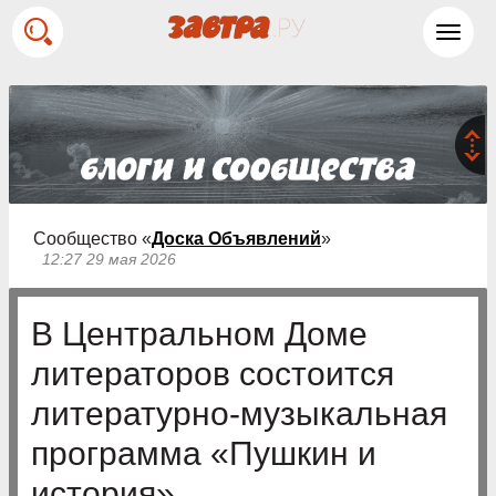
Toggl
navig
Сообщество «
Доска Объявлений
»
12:27 29 мая 2026
В Центральном Доме
литераторов состоится
литературно-музыкальная
программа «Пушкин и
история»