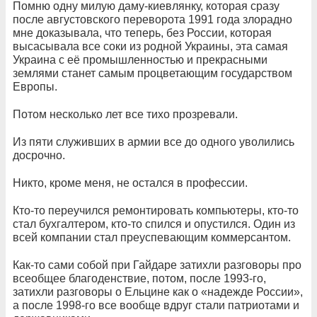
Помню одну милую даму-киевлянку, которая сразу
после августовского переворота 1991 года злорадно
мне доказывала, что теперь, без России, которая
высасывала все соки из родной Украины, эта самая
Украина с её промышленностью и прекрасными
землями станет самым процветающим государством
Европы.
Потом несколько лет все тихо прозревали.
Из пяти служивших в армии все до одного уволились
досрочно.
Никто, кроме меня, не остался в профессии.
Кто-то переучился ремонтировать компьютеры, кто-то
стал бухгалтером, кто-то спился и опустился. Один из
всей компании стал преуспевающим коммерсантом.
Как-то сами собой при Гайдаре затихли разговоры про
всеобщее благоденствие, потом, после 1993-го,
затихли разговоры о Ельцине как о «надежде России»,
а после 1998-го все вообще вдруг стали патриотами и