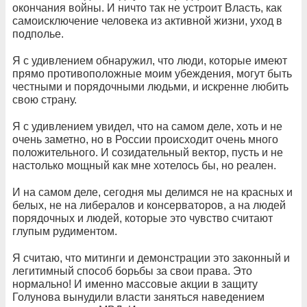
окончания войны. И ничто так не устроит Власть, как
самоисключение человека из активной жизни, уход в
подполье.
Я с удивлением обнаружил, что люди, которые имеют
прямо противоположные моим убеждения, могут быть
честными и порядочными людьми, и искренне любить
свою страну.
Я с удивлением увидел, что на самом деле, хоть и не
очень заметно, но в России происходит очень много
положительного. И созидательный вектор, пусть и не
настолько мощный как мне хотелось бы, но реален.
И на самом деле, сегодня мы делимся не на красных и
белых, не на либералов и консерваторов, а на людей
порядочных и людей, которые это чувство считают
глупым рудиментом.
Я считаю, что митинги и демонстрации это законный и
легитимный способ борьбы за свои права. Это
нормально! И именно массовые акции в защиту
Голунова вынудили власти заняться наведением