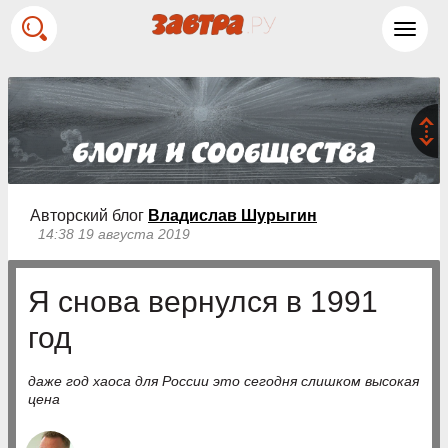
Toggl
navig
Авторский блог
Владислав Шурыгин
14:38 19 августа 2019
Я снова вернулся в 1991
год
даже год хаоса для России это сегодня слишком высокая
цена