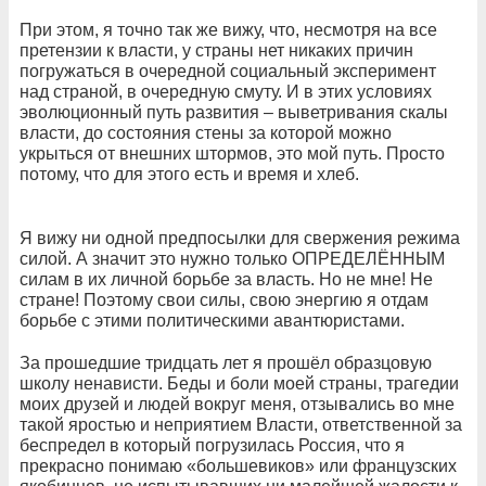
При этом, я точно так же вижу, что, несмотря на все
претензии к власти, у страны нет никаких причин
погружаться в очередной социальный эксперимент
над страной, в очередную смуту. И в этих условиях
эволюционный путь развития – выветривания скалы
власти, до состояния стены за которой можно
укрыться от внешних штормов, это мой путь. Просто
потому, что для этого есть и время и хлеб.
Я вижу ни одной предпосылки для свержения режима
силой. А значит это нужно только ОПРЕДЕЛЁННЫМ
силам в их личной борьбе за власть. Но не мне! Не
стране! Поэтому свои силы, свою энергию я отдам
борьбе с этими политическими авантюристами.
За прошедшие тридцать лет я прошёл образцовую
школу ненависти. Беды и боли моей страны, трагедии
моих друзей и людей вокруг меня, отзывались во мне
такой яростью и неприятием Власти, ответственной за
беспредел в который погрузилась Россия, что я
прекрасно понимаю «большевиков» или французских