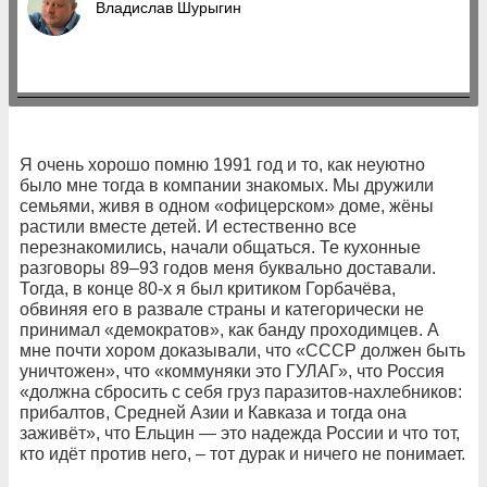
Владислав Шурыгин
Я очень хорошо помню 1991 год и то, как неуютно
было мне тогда в компании знакомых. Мы дружили
семьями, живя в одном «офицерском» доме, жёны
растили вместе детей. И естественно все
перезнакомились, начали общаться. Те кухонные
разговоры 89–93 годов меня буквально доставали.
Тогда, в конце 80-х я был критиком Горбачёва,
обвиняя его в развале страны и категорически не
принимал «демократов», как банду проходимцев. А
мне почти хором доказывали, что «СССР должен быть
уничтожен», что «коммуняки это ГУЛАГ», что Россия
«должна сбросить с себя груз паразитов-нахлебников:
прибалтов, Средней Азии и Кавказа и тогда она
заживёт», что Ельцин — это надежда России и что тот,
кто идёт против него, – тот дурак и ничего не понимает.