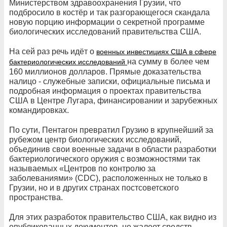
Министерством здравоохранения Грузии, что
подбросило в костёр и так разгорающегося скандала
новую порцию информации о секретной программе
биологических исследований правительства США.
На сей раз речь идёт о
военных инвестициях США в сфере
на сумму в более чем
бактериологических исследований
160 миллионов долларов. Прямые доказательства
налицо - служебные записки, официальные письма и
подробная информация о проектах правительства
США в Центре Лугара, финансировании и зарубежных
командировках.
По сути, Пентагон превратил Грузию в крупнейший за
рубежом центр биологических исследований,
объединив свои военные задачи в области разработки
бактериологического оружия с возможностями так
называемых «Центров по контролю за
заболеваниями» (CDC), расположенных не только в
Грузии, но и в других странах постсоветского
пространства.
Для этих разработок правительство США, как видно из
опубликованных документов, не жалеет средств.