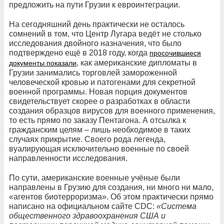
предложить на пути Грузии к евроинтеграции.
На сегодняшний день практически не осталось
сомнений в том, что Центр Лугара ведёт не столько
исследования двойного назначения, что было
подтверждено ещё в 2018 году, когда
просочившиеся
, как американские дипломаты в
документы показали
Грузии занимались торговлей замороженной
человеческой кровью и патогенами для секретной
военной программы. Новая порция документов
свидетельствует скорее о разработках в области
создания образцов вирусов для военного применения,
то есть прямо по заказу Пентагона. А отсылка к
гражданским целям – лишь необходимое в таких
случаях прикрытие. Своего рода легенда,
вуалирующая исключительно военные по своей
направленности исследования.
По сути, американские военные учёные были
направлены в Грузию для создания, ни много ни мало,
«агентов биотерроризма». Об этом практически прямо
написано на официальном сайте CDC:
«Система
общественного здравоохранения США и