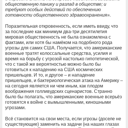
общественную панику и разлад в обществе; и
требуют особых действий по обеспечению
готовности общественного здравоохранения».
Поразительная откровенность, если иметь ввиду, что
за последние как минимум два-три десятилетия
мировая общественность не была ознакомлена с
фактами, или хотя бы намёком на подобного рода
угрозы для самих США. Получается, что американские
военные тратят колоссальные средства, усилия и
время на борьбу с угрозой настолько гипотетической,
что с такой же вероятностью можно было бы
готовиться к нападению на США космических
пришельцев. И то, и другое – и нападение
пришельцев, и бактериологическая атака на Америку –
на сегодня является ни чем иным, как плодом
воображения голливудских сценаристов. Странно
было бы полагать, что американские военные всерьёз
готовятся к войне с вымышленными, киношными
угрозами.
Всё становится на свои места, если угрозы (доселе не
существующие) заменить на задачи (на наших глазах