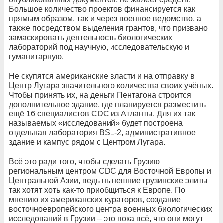
Большое количество проектов финансируется как
прямым образом, так и через военное ведомство, а
также посредством выделения грантов, что призвано
замаскировать деятельность биологических
лабораторий под научную, исследовательскую и
гуманитарную.
Не скупятся американские власти и на отправку в
Центр Лугара значительного количества своих учёных.
Чтобы принять их, на деньги Пентагона строится
дополнительное здание, где планируется разместить
ещё 16 специалистов CDC из Атланты. Для их так
называемых «исследований» будет построена
отдельная лаборатория BSL-2, административное
здание и кампус рядом с Центром Лугара.
Всё это ради того, чтобы сделать Грузию
региональным центром CDC для Восточной Европы и
Центральной Азии, ведь нынешние грузинские элиты
так хотят хоть как-то приобщиться к Европе. По
мнению их американских кураторов, создание
восточноевропейского центра военных биологических
исследований в Грузии – это пока всё, что они могут