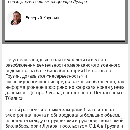
новая утечка данных из Центра Лугара
Валерий Коровин
Не успели западные политтехнологи высмеять
разоблачения деятельности американского военного
ведомства на базе биолаборатории Пентагона в
Грузии, доказывая «несерьёзность» и
«конспирологичность» предъявленных обвинений, как
информационное пространство взорвала новая утечка
данных из Центра Лугара, построенного Пентагоном в
Тбилиси.
На сей раз неизвестными хакерами была вскрыта
электронная почта и обнародованы большие объёмы
переписки между сотрудниками и руководством самой
биолаборатории Лугара, посольством США в Грузии и