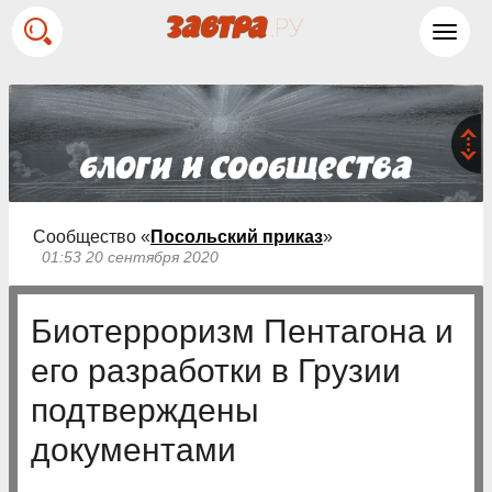
Toggl
navig
Сообщество «
Посольский приказ
»
01:53 20 сентября 2020
Биотерроризм Пентагона и
его разработки в Грузии
подтверждены
документами